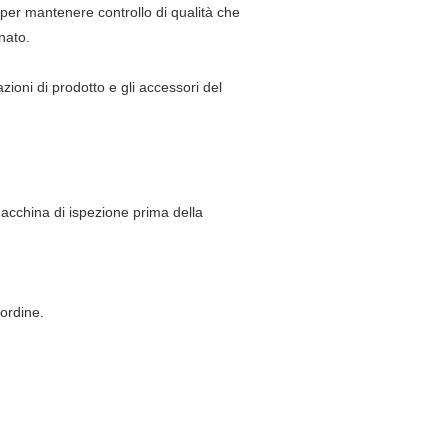
per mantenere controllo di qualità che
nato.
zioni di prodotto e gli accessori del
macchina di ispezione prima della
 ordine.