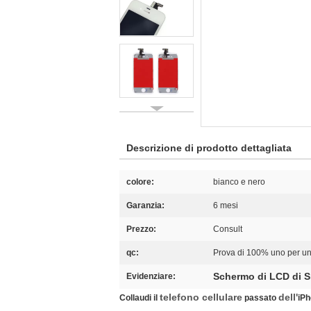
Descrizione di prodotto dettagliata
colore:
bianco e nero
Garanzia:
6 mesi
Prezzo:
Consult
qc:
Prova di 100% uno per un
Schermo di LCD di 
Evidenziare:
telefono cellulare
dell'
Collaudi il
passato
iPh