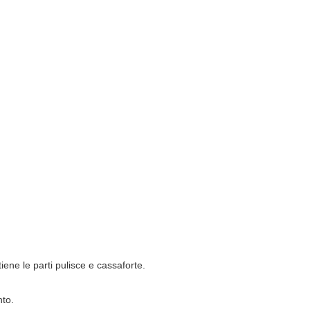
iene le parti pulisce e cassaforte.
nto.