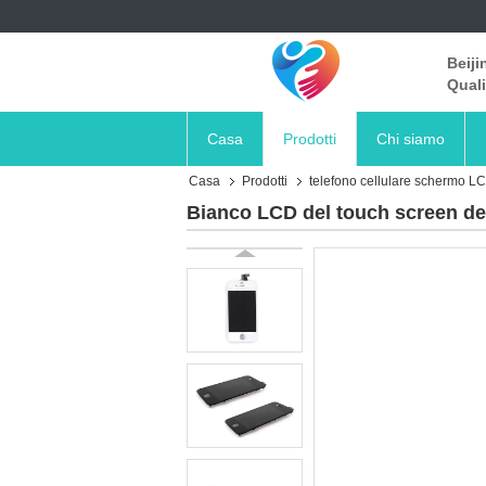
Beiji
Quali
Casa
Prodotti
Chi siamo
Casa
Prodotti
telefono cellulare schermo L
Bianco LCD del touch screen del 