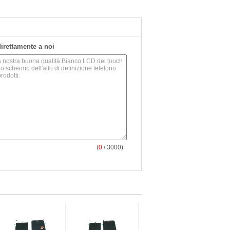
 direttamente a noi
(
0
/ 3000)