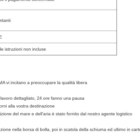
ntanti
E
le istruzioni non incluse
RMA vi incitano a preoccupare la qualità libera
ni lavoro dettagliato, 24 ore fanno una pausa
iorni alla vostra destinazione
izione del mare e dell'aria è stato fornito dal nostro agente logistico
ezione nella borsa di bolla, poi in scatola della schiuma ed ultimo in ca