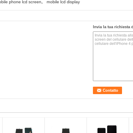
,
bile phone lcd screen
mobile lcd display
Invia la tua richiesta