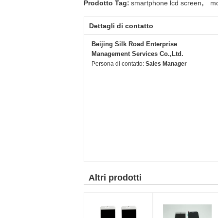
,
Prodotto Tag:
smartphone lcd screen
mo
Dettagli di contatto
Beijing Silk Road Enterprise
Management Services Co.,Ltd.
Persona di contatto:
Sales Manager
Altri prodotti