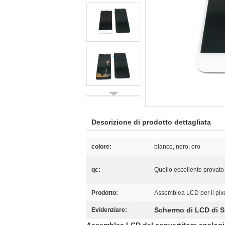
Descrizione di prodotto dettagliata
colore:
bianco, nero, oro
qc:
Quello eccellente provato
Prodotto:
Assemblea LCD per il pix
Schermo di LCD di 
Evidenziare: