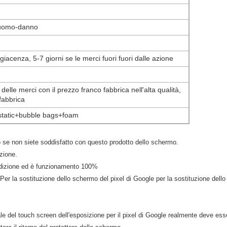
 uomo-danno
 giacenza, 5-7 giorni se le merci fuori fuori dalle azione
 delle merci con il prezzo franco fabbrica nell'alta qualità,
fabbrica
-static+bubble bags+foam
no se non siete soddisfatto con questo prodotto dello schermo.
zione.
edizione ed è funzionamento 100%
 Per la sostituzione dello schermo del pixel di Google per la sostituzione dell
le del touch screen dell'esposizione per il pixel di Google realmente deve esse