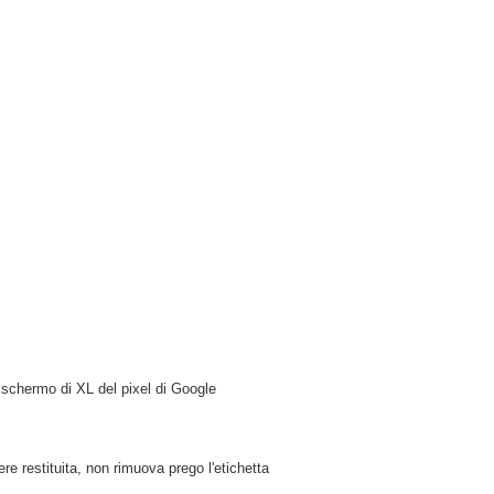
o schermo di XL del pixel di Google
re restituita, non rimuova prego l'etichetta