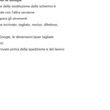
xel di Google
ne della sostituzione dello schermo è
nde con l'altra versione
para gli strumenti
e incrinato, tagliato, nocivo, difettoso,
 Google, le dimensioni laser tagliate
mo.
ovato prima della spedizione e del lavoro