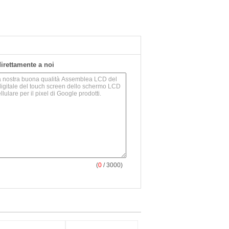
 direttamente a noi
(
0
/ 3000)