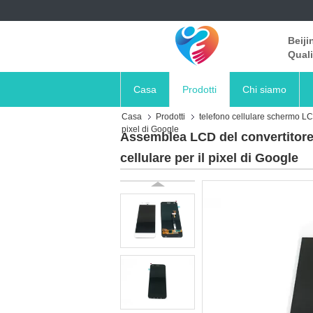
Beiji
Quali
Casa
Prodotti
Chi siamo
Casa
Prodotti
telefono cellulare schermo L
pixel di Google
Assemblea LCD del convertitore 
cellulare per il pixel di Google