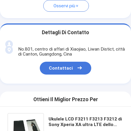
Osservi più
Dettagli Di Contatto
No.801, centro di affari di Xiaojiao, Liwan Distict, città
di Canton, Guangdong, Cina
Contattaci
Ottieni Il Miglior Prezzo Per
Ukulele LCD F3211 F3213 F3212 di
Sony Xperia XA ultra LTE dello
schermo del telefono cellulare di