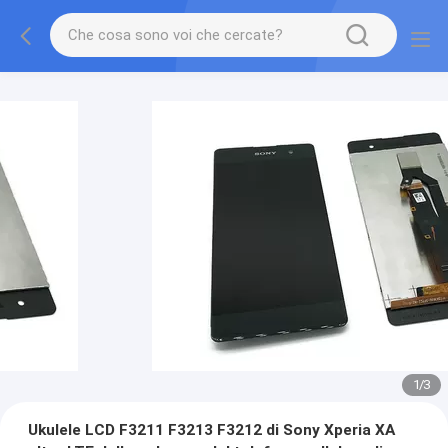
1
/
3
Ukulele LCD F3211 F3213 F3212 di Sony Xperia XA