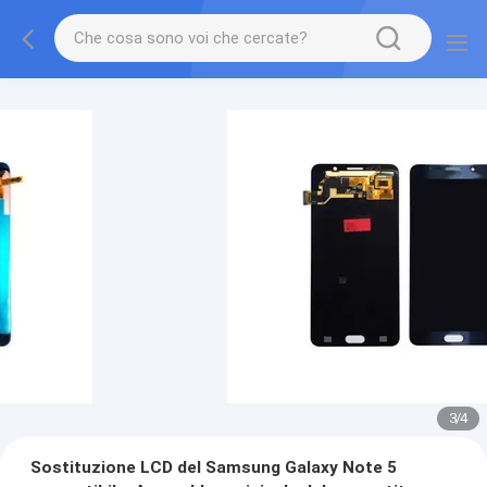
3
/
4
Sostituzione LCD del Samsung Galaxy Note 5