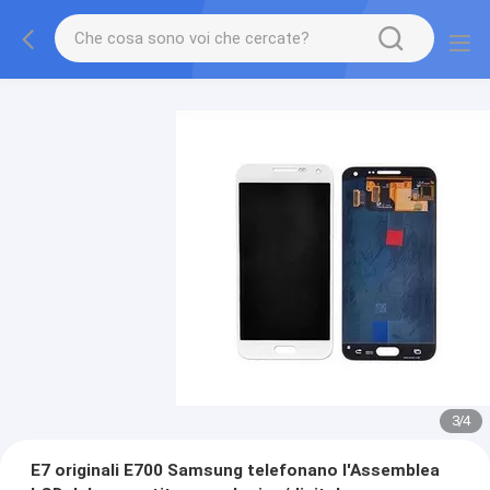
3
/
4
E7 originali E700 Samsung telefonano l'Assemblea