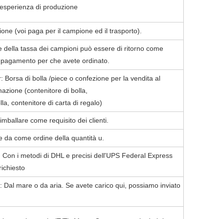
i esperienza di produzione
one (voi paga per il campione ed il trasporto).
 della tassa dei campioni può essere di ritorno come
pagamento per che avete ordinato.
: Borsa di bolla /piece o confezione per la vendita al
nazione (contenitore di bolla,
la, contenitore di carta di regalo)
mballare come requisito dei clienti.
 da come ordine della quantità u.
 Con i metodi di DHL e precisi dell'UPS Federal Express
ichiesto
 Dal mare o da aria. Se avete carico qui, possiamo inviato