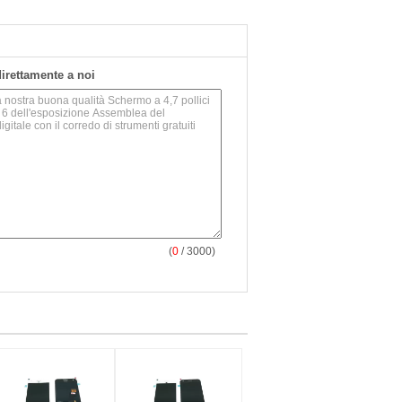
 direttamente a noi
(
0
/ 3000)