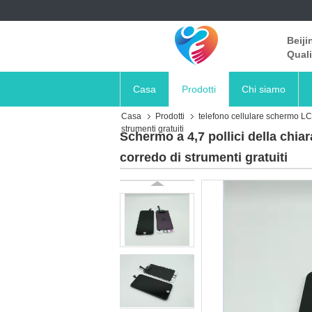
Beiji
Quali
Casa
Prodotti
Chi siamo
Casa
Prodotti
telefono cellulare schermo L
strumenti gratuiti
Schermo a 4,7 pollici della chia
corredo di strumenti gratuiti