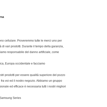
uma
lefono cellulare. Proveremmo tutte le merci uno per
à di vari prodotti. Durante il tempo della garanzia,
siamo responsabile del danno artificiale, come
erica, Europa occidentale e facciamo
ostri prodotti per essere qualità superiore del pozzo
n fra voi ed il nostro negozio. Abbiamo un gruppo
nale ed efficace è necessaria tutti i nostri migliori
il Samsung Series