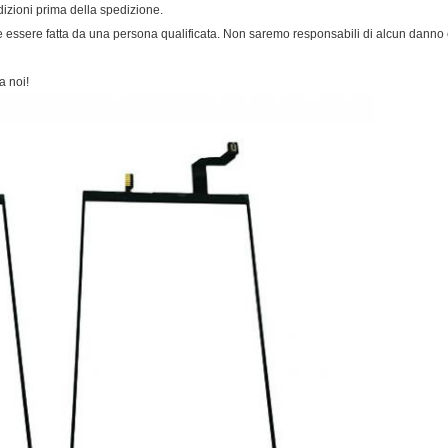
dizioni prima della spedizione.
e essere fatta da una persona qualificata. Non saremo responsabili di alcun danno c
a noi!