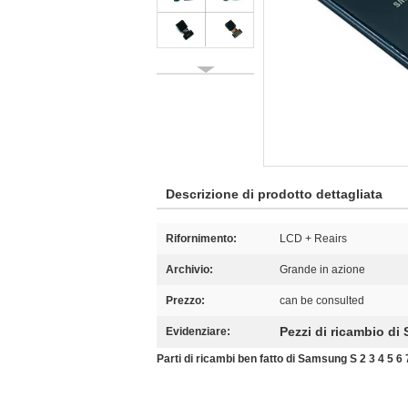
Descrizione di prodotto dettagliata
Rifornimento:
LCD + Reairs
Archivio:
Grande in azione
Prezzo:
can be consulted
Pezzi di ricambio d
Evidenziare:
Parti di ricambi ben fatto di Samsung S 2 3 4 5 6 7