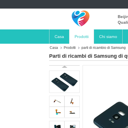
Beiji
Quali
Casa
Prodotti
Chi siamo
Casa
Prodotti
parti di ricambio di Samsung
Parti di ricambi di Samsung di q