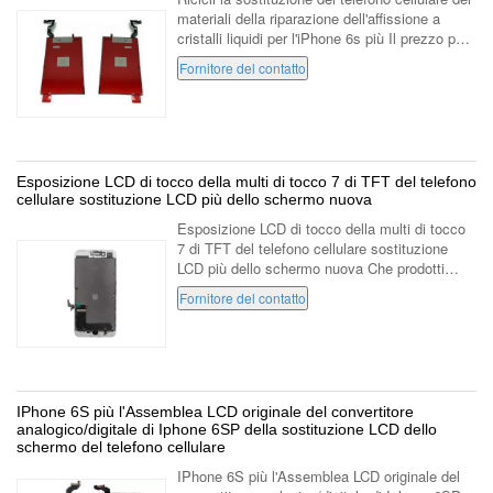
materiali della riparazione dell'affissione a
cristalli liquidi per l'iPhone 6s più Il prezzo può
essere gentilmente si consulta. L'oggetto
Fornitore del contatto
durevole fatto ...
Esposizione LCD di tocco della multi di tocco 7 di TFT del telefono
cellulare sostituzione LCD più dello schermo nuova
Esposizione LCD di tocco della multi di tocco
7 di TFT del telefono cellulare sostituzione
LCD più dello schermo nuova Che prodotti
forniamo Esposizione LCD di tocco del
Fornitore del contatto
telefono cellulare per Iphone Esposizion...
IPhone 6S più l'Assemblea LCD originale del convertitore
analogico/digitale di Iphone 6SP della sostituzione LCD dello
schermo del telefono cellulare
IPhone 6S più l'Assemblea LCD originale del