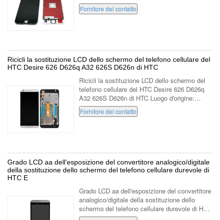
dell'affissione a cristalli liquidi dello schermo
Fornitore del contatto
Oggetti Schermo LCD del ...
Ricicli la sostituzione LCD dello schermo del telefono cellulare del
HTC Desire 626 D626q A32 626S D626n di HTC
Ricicli la sostituzione LCD dello schermo del
telefono cellulare del HTC Desire 626 D626q
A32 626S D626n di HTC Luogo d'origine:
Guangdong, Cina (continente) Marca
Fornitore del contatto
commerciale: grandever Numero di modello:
per ...
Grado LCD aa dell'esposizione del convertitore analogico/digitale
della sostituzione dello schermo del telefono cellulare durevole di
HTC E
Grado LCD aa dell'esposizione del convertitore
analogico/digitale della sostituzione dello
schermo del telefono cellulare durevole di HTC
E Luogo d'origine: Guangdong, Cina