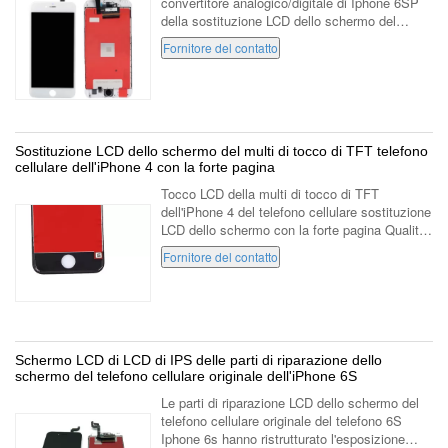
convertitore analogico/digitale di Iphone 6SP
della sostituzione LCD dello schermo del
telefono cellulare Oggetti Convertitore
Fornitore del contatto
analogico/digitale LCD della sostituzio...
Sostituzione LCD dello schermo del multi di tocco di TFT telefono
cellulare dell'iPhone 4 con la forte pagina
Tocco LCD della multi di tocco di TFT
dell'iPhone 4 del telefono cellulare sostituzione
LCD dello schermo con la forte pagina Qualità
OEM originale/originale pieno/aa Parti del
Fornitore del contatto
prodotto Vetro + touch screen + ...
Schermo LCD di LCD di IPS delle parti di riparazione dello
schermo del telefono cellulare originale dell'iPhone 6S
Le parti di riparazione LCD dello schermo del
telefono cellulare originale del telefono 6S
Iphone 6s hanno ristrutturato l'esposizione