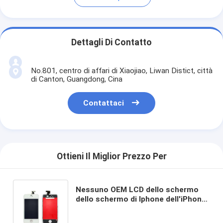
Dettagli Di Contatto
No.801, centro di affari di Xiaojiao, Liwan Distict, città
di Canton, Guangdong, Cina
Contattaci
Ottieni Il Miglior Prezzo Per
Nessuno OEM LCD dello schermo
dello schermo di Iphone dell'iPhone
4 di intercapedine, del telefono
cellulare LCD degli accessori