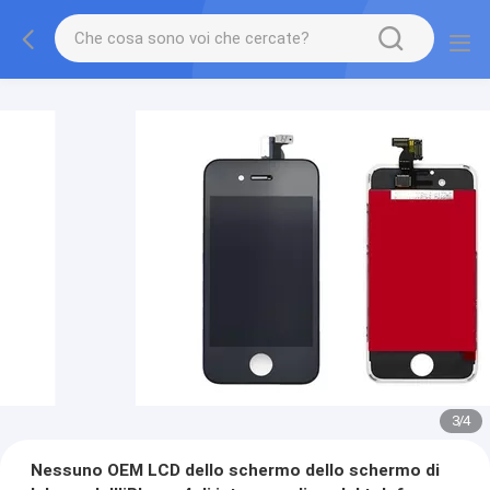
3
/
4
Nessuno OEM LCD dello schermo dello schermo di